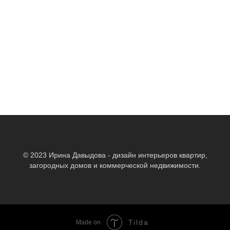
Дом в КП Бекетово
© 2023 Ирина Давыдова - дизайн интерьеров квартир,
загородных домов и коммерческой недвижимости.
Tilda
Made on